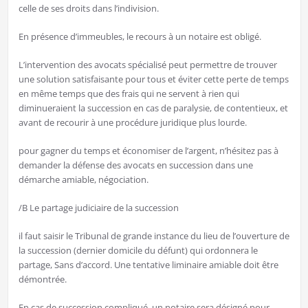
celle de ses droits dans l’indivision.
En présence d’immeubles, le recours à un notaire est obligé.
L’intervention des avocats spécialisé peut permettre de trouver
une solution satisfaisante pour tous et éviter cette perte de temps
en même temps que des frais qui ne servent à rien qui
diminueraient la succession en cas de paralysie, de contentieux, et
avant de recourir à une procédure juridique plus lourde.
pour gagner du temps et économiser de l’argent, n’hésitez pas à
demander la défense des avocats en succession dans une
démarche amiable, négociation.
/B Le partage judiciaire de la succession
il faut saisir le Tribunal de grande instance du lieu de l’ouverture de
la succession (dernier domicile du défunt) qui ordonnera le
partage, Sans d’accord. Une tentative liminaire amiable doit être
démontrée.
En cas de succession compliqué, un notaire sera désigné pour