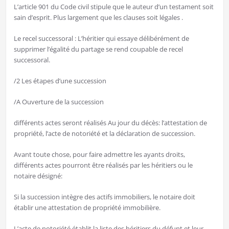
L’article 901 du Code civil stipule que le auteur d’un testament soit
sain d’esprit. Plus largement que les clauses soit légales .
Le recel successoral : L’héritier qui essaye délibérément de
supprimer l’égalité du partage se rend coupable de recel
successoral.
/2 Les étapes d’une succession
/A Ouverture de la succession
différents actes seront réalisés Au jour du décès: l’attestation de
propriété, l’acte de notoriété et la déclaration de succession.
Avant toute chose, pour faire admettre les ayants droits,
différents actes pourront être réalisés par les héritiers ou le
notaire désigné:
Si la succession intègre des actifs immobiliers, le notaire doit
établir une attestation de propriété immobilière.
L’acte de notoriété établit la liste des héritiers du défunt et leur