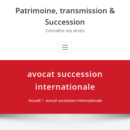
Skip
Patrimoine, transmission &
to
content
Succession
Connaître vos droits
avocat succession
internationale
Accueil
avocat succession internationale