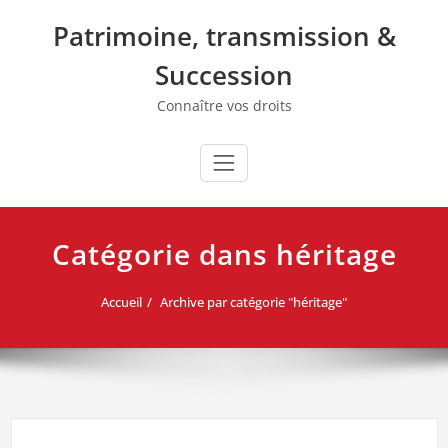
Skip
Patrimoine, transmission &
to
content
Succession
Connaître vos droits
Catégorie dans héritage
Accueil
Archive par catégorie "héritage"