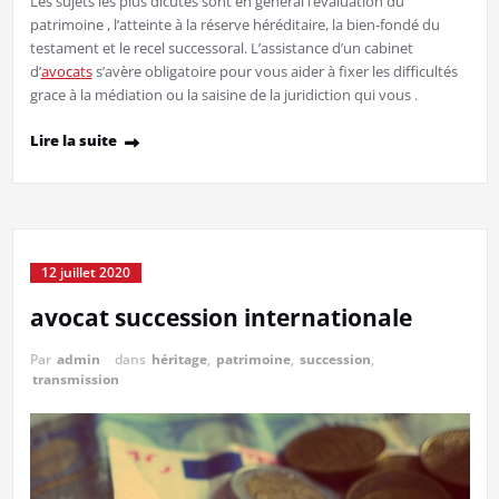
Les sujets les plus dicutés sont en général l’évaluation du
patrimoine , l’atteinte à la réserve héréditaire, la bien-fondé du
testament et le recel successoral. L’assistance d’un cabinet
d’
avocats
s’avère obligatoire pour vous aider à fixer les difficultés
grace à la médiation ou la saisine de la juridiction qui vous .
Lire la suite
12 juillet 2020
avocat succession internationale
Par
admin
dans
héritage
,
patrimoine
,
succession
,
transmission