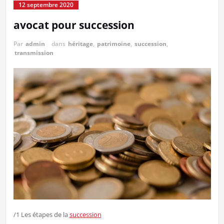
12 septembre 2020
avocat pour succession
Par
admin
dans
héritage
,
patrimoine
,
succession
,
transmission
/1 Les étapes de la
succession