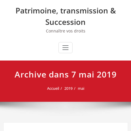
Skip
Patrimoine, transmission &
to
content
Succession
Connaître vos droits
Archive dans 7 mai 2019
Accueil
2019
mai