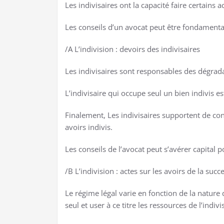
Les indivisaires ont la capacité faire certains a
Les conseils d’un avocat peut être fondamental 
/A L’indivision : devoirs des indivisaires
Les indivisaires sont responsables des dégradat
L’indivisaire qui occupe seul un bien indivis
Finalement, Les indivisaires supportent de conc
avoirs indivis.
Les conseils de l’avocat peut s’avérer capital p
/B L’indivision : actes sur les avoirs de la succ
Le régime légal varie en fonction de la nature d
seul et user à ce titre les ressources de l’indi