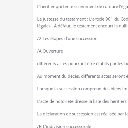
L’héritier qui tente sciemment de rompre l’éga
La justesse du testament : L’article 901 du Co
légales . À défaut, le testament encourt la nulli
/2 Les étapes d’une succession
/A Ouverture
différents actes pourront être établis par les h
Au moment du décès, différents actes seront étab
Lorsque la succession comprend des biens immob
L’acte de notoriété dresse la liste des héritiers
La déclaration de succession est réalisée par l
/B L’indivision successorale