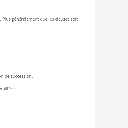
t. Plus généralement que les clauses soit
:
ion de succession.
bilière.