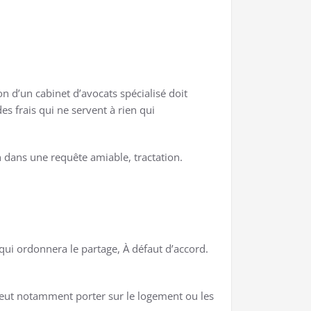
on d’un cabinet d’avocats spécialisé doit
s frais qui ne servent à rien qui
n dans une requête amiable, tractation.
 qui ordonnera le partage, À défaut d’accord.
e peut notamment porter sur le logement ou les