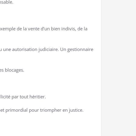
nsable.
exemple de la vente d’un bien indivis, de la
ou une autorisation judiciaire. Un gestionnaire
es blocages.
icité par tout héritier.
 et primordial pour triompher en justice.