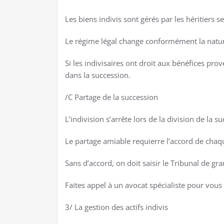
Les biens indivis sont gérés par les héritiers s
Le régime légal change conformément la nature 
Si les indivisaires ont droit aux bénéfices pro
dans la succession.
/C Partage de la succession
L’indivision s’arrête lors de la division de la s
Le partage amiable requierre l’accord de chaqu
Sans d’accord, on doit saisir le Tribunal de gr
Faites appel à un avocat spécialiste pour vous a
3/ La gestion des actifs indivis