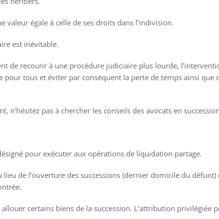
s héritiers.
 valeur égale à celle de ses droits dans l’indivision.
re est inévitable.
ent de recourir à une procédure judiciaire plus lourde, l’interventi
e pour tous et éviter par conséquent la perte de temps ainsi que de
, n’hésitez pas à chercher les conseils des avocats en successio
a désigné pour exécuter aux opérations de liquidation partage.
u lieu de l’ouverture des successions (dernier domicile du défunt)
ontrée.
 allouer certains biens de la succession. L’attribution privilégié