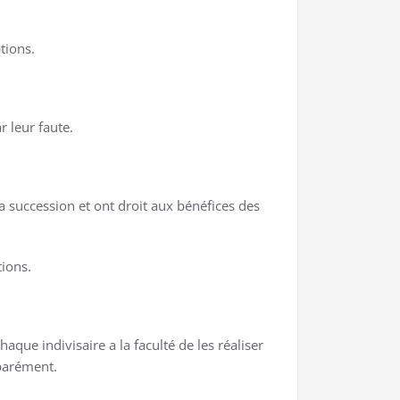
tions.
r leur faute.
la succession et ont droit aux bénéfices des
tions.
aque indivisaire a la faculté de les réaliser
éparément.