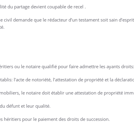
lité du partage devient coupable de recel .
de civil demande que le rédacteur d’un testament soit sain d’espri
té.
éritiers ou le notaire qualifié pour faire admettre les ayants droits
lis: l’acte de notoriété, l’attestation de propriété et la déclarat
iliers, le notaire doit établir une attestation de propriété immo
 du défunt et leur qualité.
es héritiers pour le paiement des droits de succession.