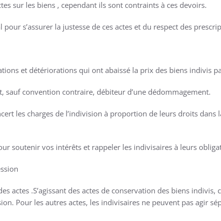
ctes sur les biens , cependant ils sont contraints à ces devoirs.
pour s’assurer la justesse de ces actes et du respect des prescrip
ions et détériorations qui ont abaissé la prix des biens indivis pa
 est, sauf convention contraire, débiteur d’une dédommagement.
ert les charges de l’indivision à proportion de leurs droits dans 
our soutenir vos intérêts et rappeler les indivisaires à leurs obliga
ession
es actes .S’agissant des actes de conservation des biens indivis, ch
vision. Pour les autres actes, les indivisaires ne peuvent pas agir s