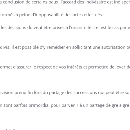
la conclusion de certains baux, l’accord des indivisaire est indispe
nformés à peine d’inopposabilité des actes effectués.
les décisions doivent être prises à l’unanimité. Tel est le cas par 
ivis, il est possible d’y remédier en sollicitant une autorisation 
permet d’assurer le respect de vos intérêts et permettre de lever d
division prend fin lors du partage des successions qui peut être soll
n sont parfois primordial pour parvenir à un partage de gré à gré