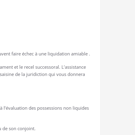
uvent faire échec à une liquidation amiable .
tament et le recel successoral. L’assistance
saisine de la juridiction qui vous donnera
 à l’évaluation des possessions non liquides
u de son conjoint.