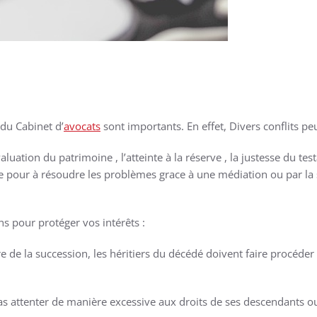
 du Cabinet d’
avocats
sont importants. En effet, Divers conflits pe
aluation du patrimoine , l’atteinte à la réserve , la justesse du tes
re pour à résoudre les problèmes grace à une médiation ou par la 
s pour protéger vos intérêts :
e de la succession, les héritiers du décédé doivent faire procéder
t pas attenter de manière excessive aux droits de ses descendants o