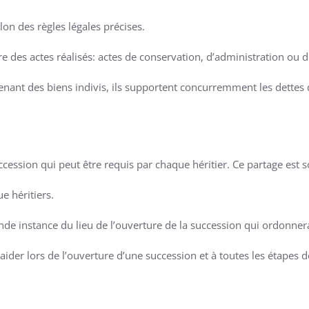
elon des règles légales précises.
des actes réalisés: actes de conservation, d’administration ou d
venant des biens indivis, ils supportent concurremment les dettes 
uccession qui peut être requis par chaque héritier. Ce partage est so
e héritiers.
ande instance du lieu de l’ouverture de la succession qui ordonner
ider lors de l’ouverture d’une succession et à toutes les étapes de