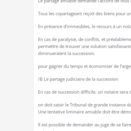
Le partage amiable demande l’accord de tous le
Tous les copartageant reçoit des biens pour une
En présence d’immeubles, le recours à un notai
En cas de paralysie, de conflits, et préalablem
permettre de trouver une solution satisfaisant
diminueraient la succession.
pour gagner du temps et économiser de l’argent
/B Le partage judiciaire de la succession
En cas de succession difficile, un notaire ser
on doit saisir le Tribunal de grande instance d
Une tentative liminaire amiable doit être dém
Il est possible de demander au juge de se faire