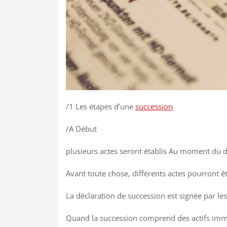
/1 Les étapes d’une
succession
/A Début
plusieurs actes seront établis Au moment du déc
Avant toute chose, différents actes pourront êtr
La déclaration de succession est signée par le
Quand la succession comprend des actifs immobi