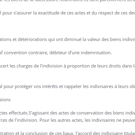
 pour s’assurer la exactitude de ces actes et du respect de ces de
ions et détériorations qui ont diminué la valeur des biens indivis
auf convention contraire, débiteur d’une indemnisation.
ert les charges de l’indivision à proportion de leurs droits dans 
l pour protéger vos intérêts et rappeler les indivisaires à leurs ob
ssions
tes effectués.S’agissant des actes de conservation des biens indivi
rces de l’indivision. Pour les autres actes, les indivisaires ne peu
ration et la conclusion de ces baux, l’accord des indivisaire titula