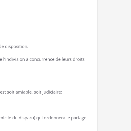
de disposition.
e l’indivision à concurrence de leurs droits
st soit amiable, soit judiciaire:
omicile du disparu) qui ordonnera le partage.