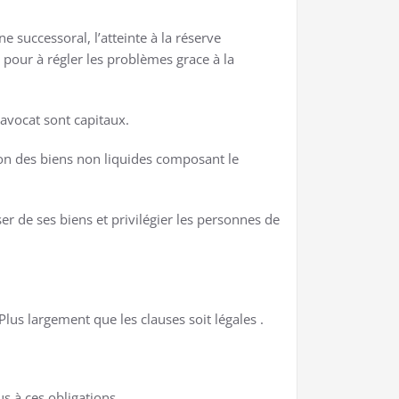
 successoral, l’atteinte à la réserve
e pour à régler les problèmes grace à la
l’avocat sont capitaux.
tion des biens non liquides composant le
r de ses biens et privilégier les personnes de
Plus largement que les clauses soit légales .
us à ces obligations.