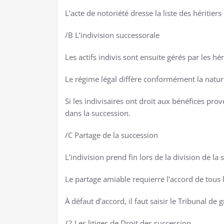
L’acte de notoriété dresse la liste des héritiers
/B L’indivision successorale
Les actifs indivis sont ensuite gérés par les hér
Le régime légal diffère conformément la nature
Si les indivisaires ont droit aux bénéfices pro
dans la succession.
/C Partage de la succession
L’indivision prend fin lors de la division de la
Le partage amiable requierre l’accord de tous l
À défaut d’accord, il faut saisir le Tribunal d
/2 Les litiges de Droit des succession