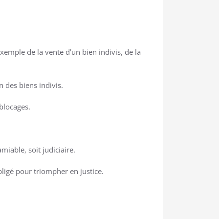
exemple de la vente d’un bien indivis, de la
n des biens indivis.
 blocages.
miable, soit judiciaire.
ligé pour triompher en justice.