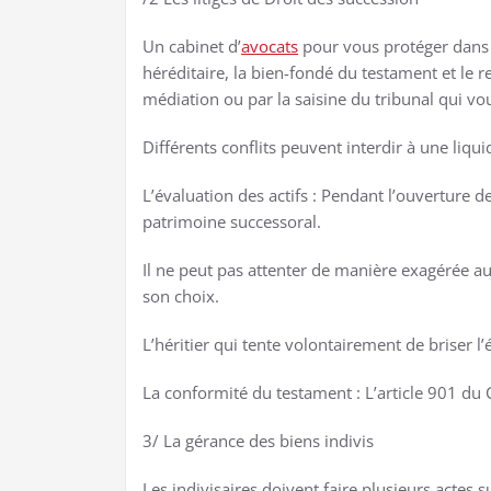
Un cabinet d’
avocats
pour vous protéger dans un
héréditaire, la bien-fondé du testament et le r
médiation ou par la saisine du tribunal qui vou
Différents conflits peuvent interdir à une liqui
L’évaluation des actifs : Pendant l’ouverture d
patrimoine successoral.
Il ne peut pas attenter de manière exagérée au
son choix.
L’héritier qui tente volontairement de briser l
La conformité du testament : L’article 901 du C
3/ La gérance des biens indivis
Les indivisaires doivent faire plusieurs actes 