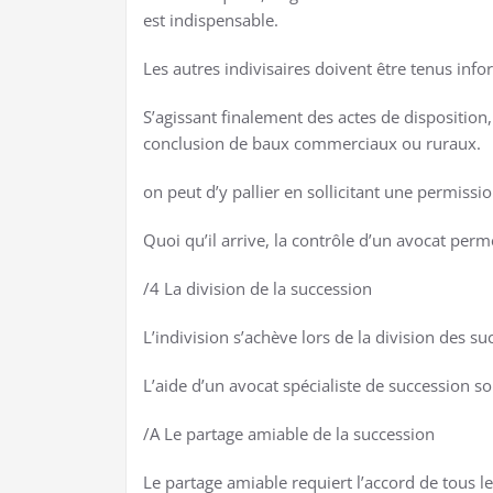
est indispensable.
Les autres indivisaires doivent être tenus info
S’agissant finalement des actes de disposition, 
conclusion de baux commerciaux ou ruraux.
on peut d’y pallier en sollicitant une permissi
Quoi qu’il arrive, la contrôle d’un avocat perm
/4 La division de la succession
L’indivision s’achève lors de la division des su
L’aide d’un avocat spécialiste de succession s
/A Le partage amiable de la succession
Le partage amiable requiert l’accord de tous les