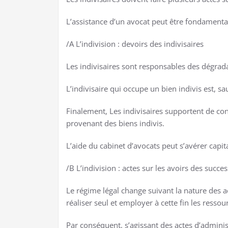
L’assistance d’un avocat peut être fondamental
/A L’indivision : devoirs des indivisaires
Les indivisaires sont responsables des dégradat
L’indivisaire qui occupe un bien indivis est, s
Finalement, Les indivisaires supportent de conc
provenant des biens indivis.
L’aide du cabinet d’avocats peut s’avérer capita
/B L’indivision : actes sur les avoirs des succe
Le régime légal change suivant la nature des ac
réaliser seul et employer à cette fin les ressou
Par conséquent, s’agissant des actes d’administ