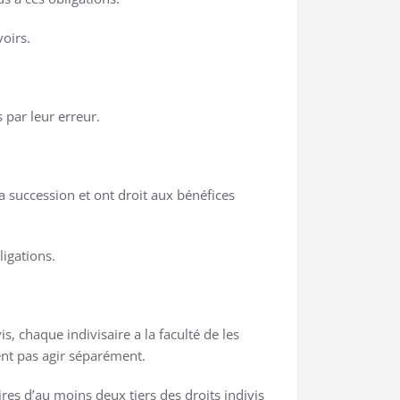
voirs.
 par leur erreur.
la succession et ont droit aux bénéfices
ligations.
s, chaque indivisaire a la faculté de les
vent pas agir séparément.
ires d’au moins deux tiers des droits indivis