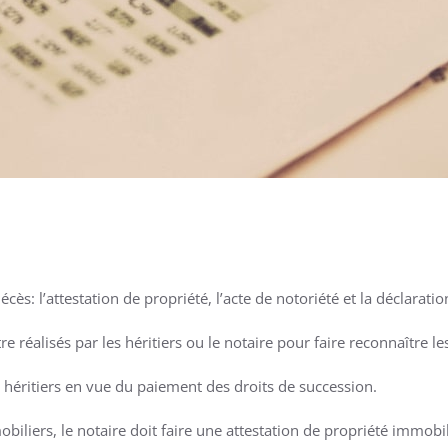
ès: l’attestation de propriété, l’acte de notoriété et la déclarati
e réalisés par les héritiers ou le notaire pour faire reconnaître le
s héritiers en vue du paiement des droits de succession.
liers, le notaire doit faire une attestation de propriété immobil