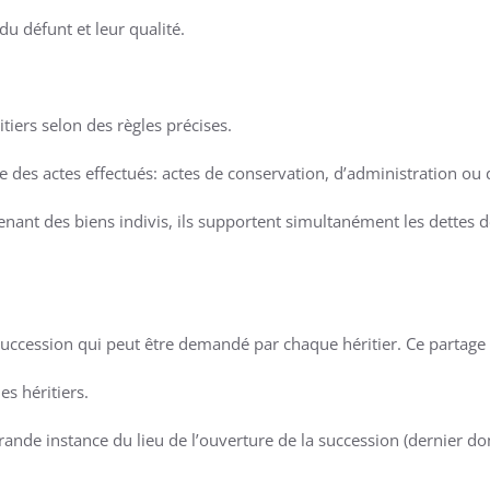
 du défunt et leur qualité.
itiers selon des règles précises.
 des actes effectués: actes de conservation, d’administration ou 
venant des biens indivis, ils supportent simultanément les dettes d
 succession qui peut être demandé par chaque héritier. Ce partage e
es héritiers.
e grande instance du lieu de l’ouverture de la succession (dernier d