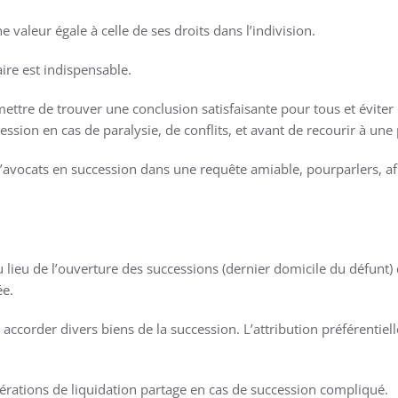
 valeur égale à celle de ses droits dans l’indivision.
ire est indispensable.
mettre de trouver une conclusion satisfaisante pour tous et éviter d
ession en cas de paralysie, de conflits, et avant de recourir à une
d’avocats en succession dans une requête amiable, pourparlers, 
du lieu de l’ouverture des successions (dernier domicile du défunt
ée.
 accorder divers biens de la succession. L’attribution préférentie
rations de liquidation partage en cas de succession compliqué.