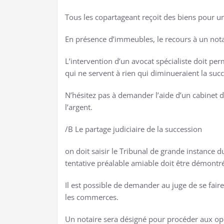
Tous les copartageant reçoit des biens pour une
En présence d’immeubles, le recours à un nota
L’intervention d’un avocat spécialiste doit per
qui ne servent à rien qui diminueraient la succ
N’hésitez pas à demander l’aide d’un cabinet 
l’argent.
/B Le partage judiciaire de la succession
on doit saisir le Tribunal de grande instance 
tentative préalable amiable doit être démontr
Il est possible de demander au juge de se faire
les commerces.
Un notaire sera désigné pour procéder aux opé