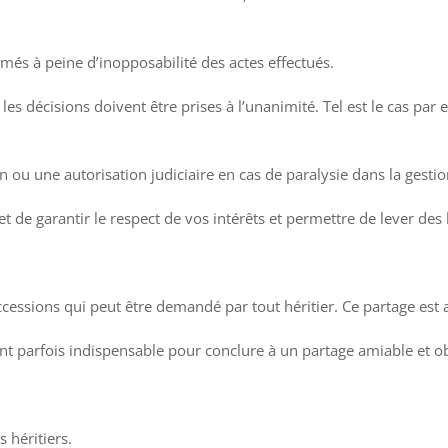
rmés à peine d’inopposabilité des actes effectués.
les décisions doivent être prises à l’unanimité. Tel est le cas par 
on ou une autorisation judiciaire en cas de paralysie dans la gestio
et de garantir le respect de vos intérêts et permettre de lever des
ccessions qui peut être demandé par tout héritier. Ce partage est a
ont parfois indispensable pour conclure à un partage amiable et ob
 héritiers.