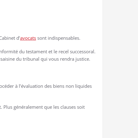
Cabinet d’
avocats
sont indispensables.
onformité du testament et le recel successoral.
saisine du tribunal qui vous rendra justice.
océder à l’évaluation des biens non liquides
t. Plus généralement que les clauses soit