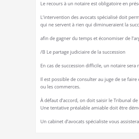
Le recours à un notaire est obligatoire en pr
L’intervention des avocats spécialisé doit per
qui ne servent à rien qui diminueraient la succ
afin de gagner du temps et économiser de l’arge
/B Le partage judiciaire de la succession
En cas de succession difficile, un notaire ser
Il est possible de consulter au juge de se fair
ou les commerces.
À défaut d’accord, on doit saisir le Tribunal 
Une tentative préalable amiable doit être dém
Un cabinet d’avocats spécialiste vous assistera