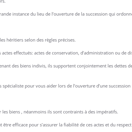
rs.
e grande instance du lieu de l’ouverture de la succession qui ordonn
es héritiers selon des règles précises.
 actes effectués: actes de conservation, d’administration ou de di
venant des biens indivis, ils supportent conjointement les dettes de
 spécialiste pour vous aider lors de l’ouverture d’une succession 
 les biens , néanmoins ils sont contraints à des impératifs.
re efficace pour s’assurer la fiabilité de ces actes et du respect