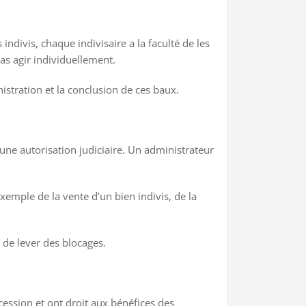
ndivis, chaque indivisaire a la faculté de les
pas agir individuellement.
nistration et la conclusion de ces baux.
u une autorisation judiciaire. Un administrateur
exemple de la vente d’un bien indivis, de la
e de lever des blocages.
cession et ont droit aux bénéfices des