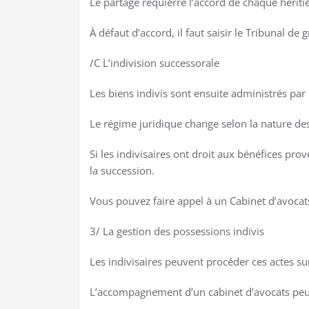
Le partage requierre l’accord de chaque héritie
À défaut d’accord, il faut saisir le Tribunal d
/C L’indivision successorale
Les biens indivis sont ensuite administrés par l
Le régime juridique change selon la nature des
Si les indivisaires ont droit aux bénéfices pro
la succession.
Vous pouvez faire appel à un Cabinet d’avocats
3/ La gestion des possessions indivis
Les indivisaires peuvent procéder ces actes sur
L’accompagnement d’un cabinet d’avocats peut êt