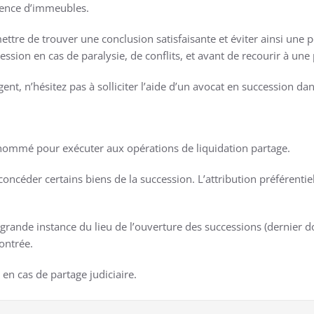
ésence d’immeubles.
mettre de trouver une conclusion satisfaisante et éviter ainsi un
ession en cas de paralysie, de conflits, et avant de recourir à une
nt, n’hésitez pas à solliciter l’aide d’un avocat en succession dans
a nommé pour exécuter aux opérations de liquidation partage.
e concéder certains biens de la succession. L’attribution préférent
de grande instance du lieu de l’ouverture des successions (dernier 
ontrée.
 en cas de partage judiciaire.