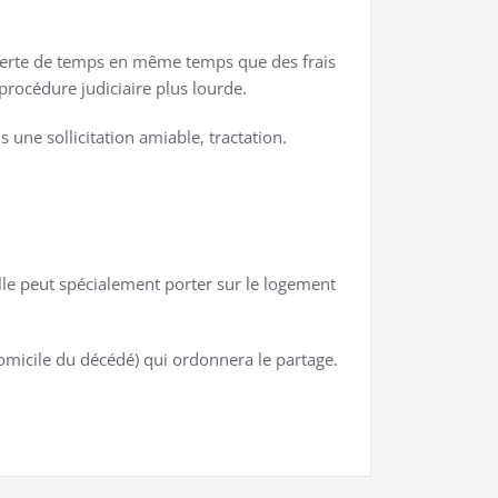
e perte de temps en même temps que des frais
 procédure judiciaire plus lourde.
 une sollicitation amiable, tractation.
ielle peut spécialement porter sur le logement
domicile du décédé) qui ordonnera le partage.