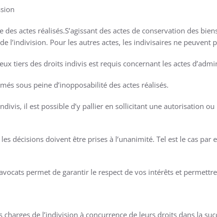
ssion
des actes réalisés.S’agissant des actes de conservation des biens i
 de l’indivision. Pour les autres actes, les indivisaires ne peuvent 
deux tiers des droits indivis est requis concernant les actes d’admi
rmés sous peine d’inopposabilité des actes réalisés.
divis, il est possible d’y pallier en sollicitant une autorisation o
les décisions doivent être prises à l’unanimité. Tel est le cas par 
 d’avocats permet de garantir le respect de vos intérêts et permettr
charges de l’indivision à concurrence de leurs droits dans la suc