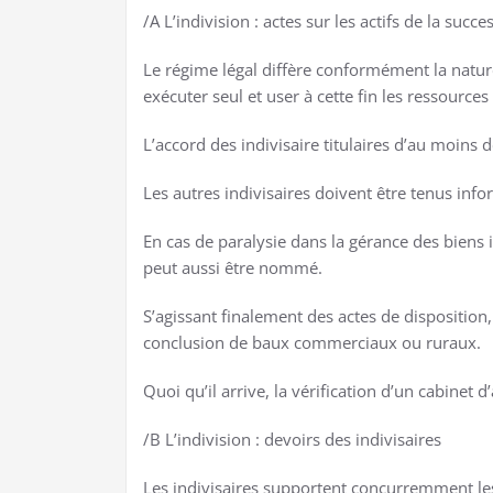
/A L’indivision : actes sur les actifs de la succe
Le régime légal diffère conformément la nature 
exécuter seul et user à cette fin les ressources
L’accord des indivisaire titulaires d’au moins 
Les autres indivisaires doivent être tenus info
En cas de paralysie dans la gérance des biens in
peut aussi être nommé.
S’agissant finalement des actes de disposition, 
conclusion de baux commerciaux ou ruraux.
Quoi qu’il arrive, la vérification d’un cabinet
/B L’indivision : devoirs des indivisaires
Les indivisaires supportent concurremment les 