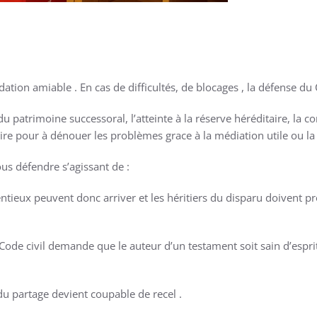
ation amiable . En cas de difficultés, de blocages , la défense du 
du patrimoine successoral, l’atteinte à la réserve héréditaire, la c
ire pour à dénouer les problèmes grace à la médiation utile ou la 
ous défendre s’agissant de :
entieux peuvent donc arriver et les héritiers du disparu doivent pr
 Code civil demande que le auteur d’un testament soit sain d’espri
 du partage devient coupable de recel .