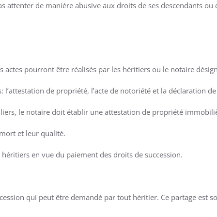
t pas attenter de manière abusive aux droits de ses descendants ou 
s actes pourront être réalisés par les héritiers ou le notaire désig
: l’attestation de propriété, l’acte de notoriété et la déclaration d
ers, le notaire doit établir une attestation de propriété immobili
 mort et leur qualité.
s héritiers en vue du paiement des droits de succession.
cession qui peut être demandé par tout héritier. Ce partage est soi