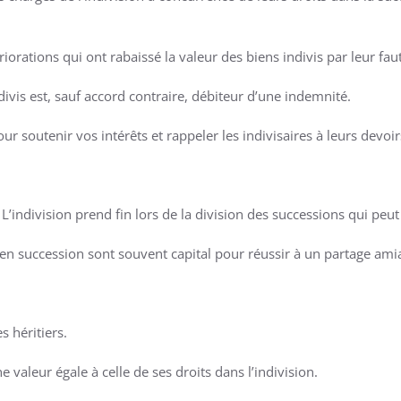
iorations qui ont rabaissé la valeur des biens indivis par leur fau
divis est, sauf accord contraire, débiteur d’une indemnité.
ur soutenir vos intérêts et rappeler les indivisaires à leurs devoir
. L’indivision prend fin lors de la division des successions qui peu
 en succession sont souvent capital pour réussir à un partage amia
s héritiers.
 valeur égale à celle de ses droits dans l’indivision.