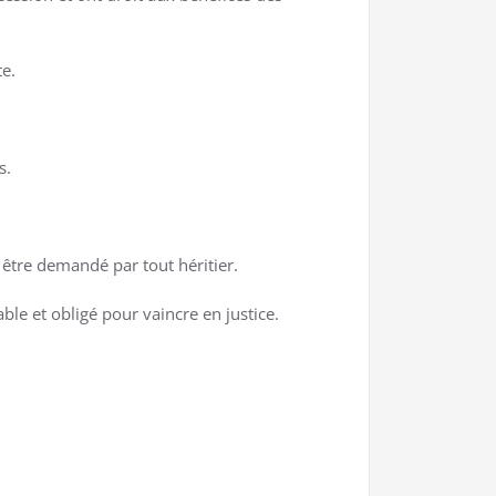
te.
s.
t être demandé par tout héritier.
ble et obligé pour vaincre en justice.