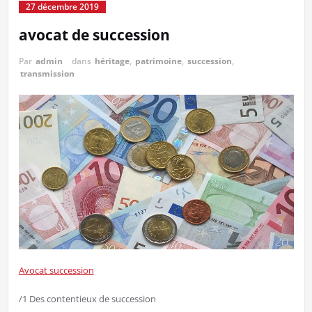
27 décembre 2019
avocat de succession
Par
admin
dans
héritage
,
patrimoine
,
succession
,
transmission
Avocat succession
/1 Des contentieux de succession