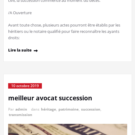
civil, la succession commence au moment du décès.
/A Ouverture
Avant toute chose, plusieurs actes pourront être établis par les
héritiers ou le notaire qualifié pour faire reconnaître les ayants
droits:
Lire la suite
10 octobre 2019
meilleur avocat succession
Par
admin
dans
héritage
,
patrimoine
,
succession
,
transmission