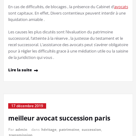
En cas de difficultés, de blocages , la présence du Cabinet d’
avocats
sont capitaux. En effet, Divers contentieux peuvent interdir à une
liquidation amiable .
Les causes les plus dicutés sont l’évaluation du patrimoine
successoral, l’atteinte à la réserve , la justesse du testament et le
recel successoral. L’assistance des avocats peut s’avérer obligatoire
pour à régler les difficultés grace à une médiation utile ou la saisine
de la juridiction qui vous .
Lire la suite
17 décembre 2019
meilleur avocat succession paris
Par
admin
dans
héritage
,
patrimoine
,
succession
,
transmission