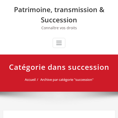
Skip
Patrimoine, transmission &
to
content
Succession
Connaître vos droits
Catégorie dans succession
Accueil
Archive par catégorie "succession"