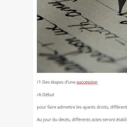
/1 Des étapes d’une
succession
/A Début
pour faire admettre les ayants droits, différent
Au jour du décès, différents actes seront établis