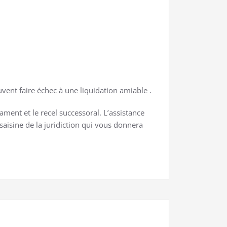
uvent faire échec à une liquidation amiable .
tament et le recel successoral. L’assistance
saisine de la juridiction qui vous donnera