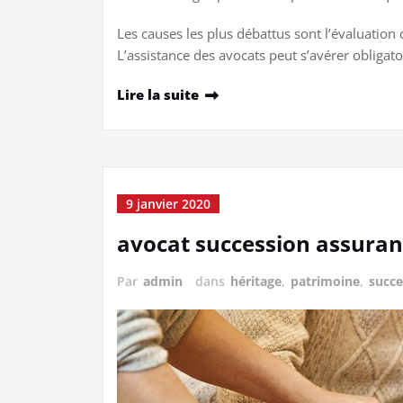
Les causes les plus débattus sont l’évaluation 
L’assistance des avocats peut s’avérer obligato
Lire la suite
9 janvier 2020
avocat succession assuran
Par
admin
dans
héritage
,
patrimoine
,
succe