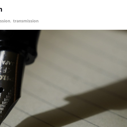
n
ssion
,
transmission