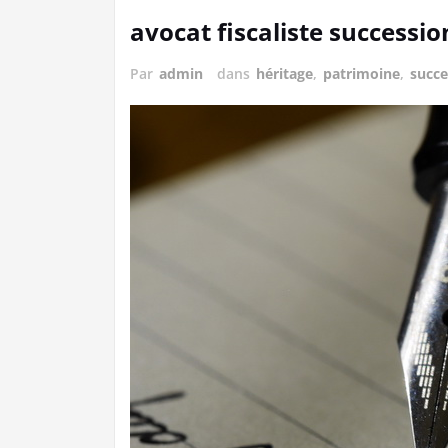
avocat fiscaliste successio
Par
admin
dans
héritage
,
patrimoine
,
succe