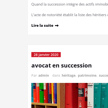
Quand la succession intègre des actifs immobili
L’acte de notoriété établit la liste des héritiers
Lire la suite
28 janvier 2020
avocat en succession
Par
admin
dans
héritage
,
patrimoine
,
succe