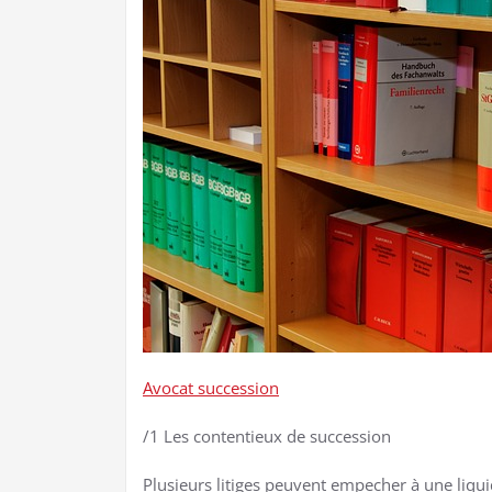
Avocat succession
/1 Les contentieux de succession
Plusieurs litiges peuvent empecher à une liquid